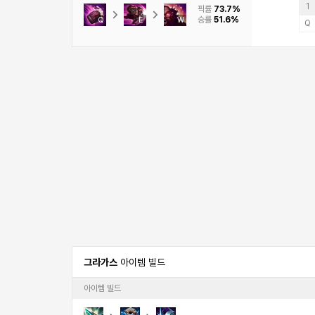
1
픽률
73.7%
승률
51.6%
Q
E
W
Q
그라가스
아이템 빌드
아이템 빌드