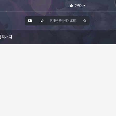
한국어
KR
멀티서치