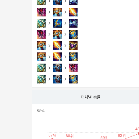
패치별 승률