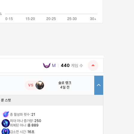
M
440
게임 수
솔로 랭크
VS
4일 전
룬 스탯
총 활성화 횟수 :
21
최대 마나 증가량 :
250
회복된 마나 :
총 889
감소한 시간 :
16초