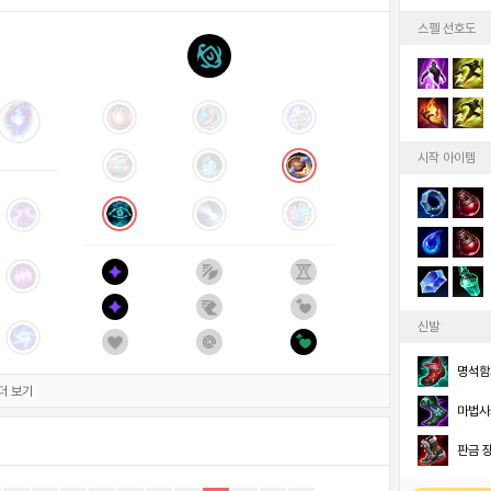
스펠 선호도
시작 아이템
신발
명석함
더 보기
마법사
판금 