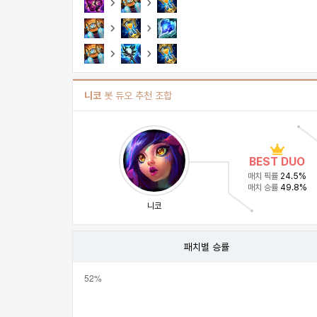
니코
봇 듀오 추천 조합
BEST DUO
매치
픽률
24.5%
매치
승률
49.8%
니코
패치별 승률