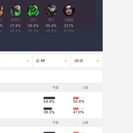
챔피언 목록
드
트위치
자크
렝가
르블랑
3%
27.4%
28.4%
30.4%
32.1%
%
46.4%
56.3%
45.5%
47.9%
+
KR
26.15
픽률
승률
54.4%
50.9%
39.3%
47.0%
픽률
승률