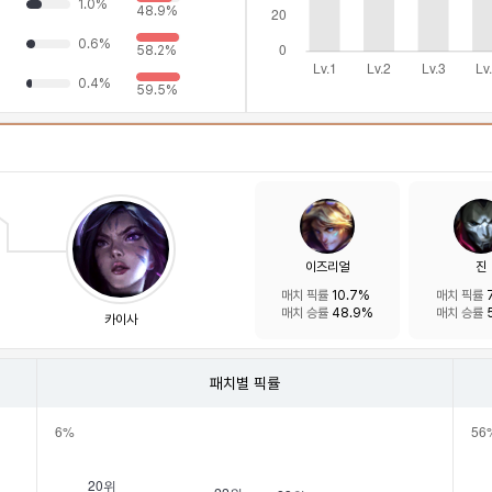
1.0%
48.9%
0.6%
58.2%
0.4%
59.5%
이즈리얼
진
매치
픽률
10.7%
매치
픽률
매치
승률
48.9%
매치
승률
카이사
패치별 픽률