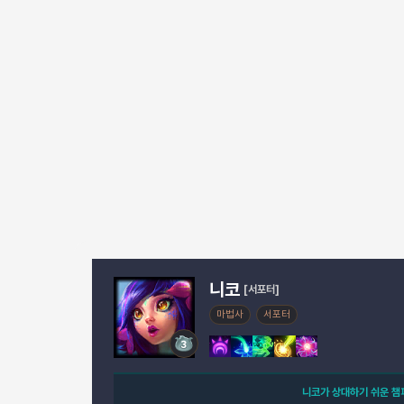
니코 요약 정보
니코
[서포터]
챔피언 분류
마법사
서포터
니코 요약 설명
니코 정보
스킬 목록
니코 카운터 챔피언 정보
니코 카운터 챔피언 목록
니코가 상대하기 쉬운 챔