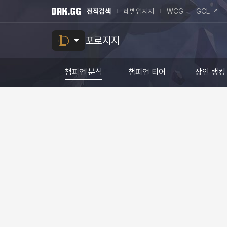
전적검색
레벨업지지
WCG
GCL
포로지지
챔피언 분석
챔피언 티어
장인 랭킹
협곡 분석
협곡 티어
협곡 장인 랭
칼바람 분석
칼바람 티어
칼바람 장인 
우르프 분석
우르프 티어