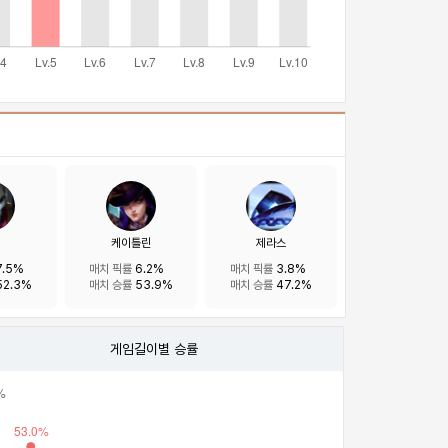
케이틀린
제라스
7.5%
매치
픽률
6.2%
매치
픽률
3.8%
52.3%
매치
승률
53.9%
매치
승률
47.2%
게임길이별 승률