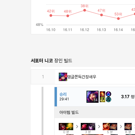
서포터
니코
장인 빌드
1
탱글쫀득간장새우
승리
3.17
평
29:41
14
아이템 빌드
0 분
3 분
5 분
8 분