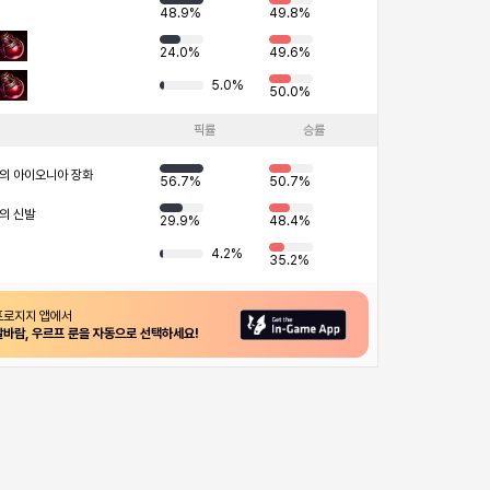
48.9%
49.8%
24.0%
49.6%
5.0%
50.0%
픽률
승률
의 아이오니아 장화
56.7%
50.7%
의 신발
29.9%
48.4%
4.2%
35.2%
포로지지 앱에서
칼바람, 우르프 룬을 자동으로 선택하세요!