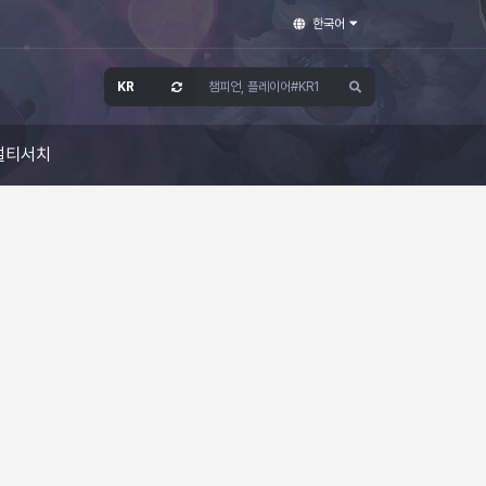
한국어
KR
멀티서치