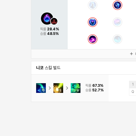
픽률
28.4%
승률
48.5%
니코
스킬 빌드
1
픽률
67.3%
승률
52.7%
Q
E
W
Q